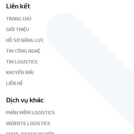
Liên kết
TRANG CHỦ
GIỚI THIỆU
HỒ SƠ NĂNG LỰC
TIN CÔNG NGHỆ
TIN LOGISTICS
KHUYẾN MÃI
LIÊN HỆ
Dịch vụ khác
PHẦN MỀM LOGISTICS
WEBSITE LOGISTICS
EMAIL DOANH NGHIỆP