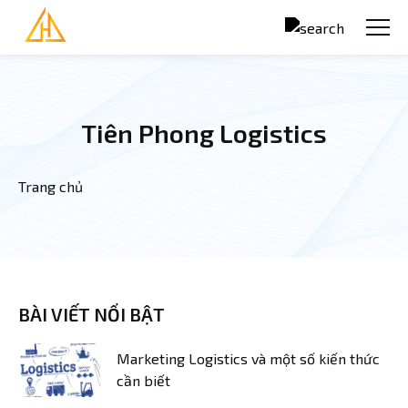
Nhảy đến nội dung
Tiên Phong Logistics
Trang chủ
Bạn đang ở đây
BÀI VIẾT NỔI BẬT
Marketing Logistics và một số kiến thức
cần biết