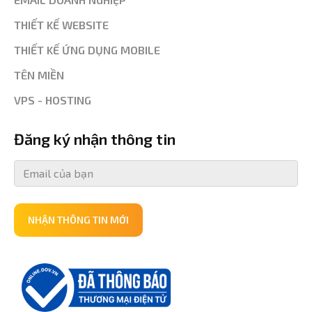
THIẾT KẾ WEBSITE
THIẾT KẾ ỨNG DỤNG MOBILE
TÊN MIỀN
VPS - HOSTING
Đăng ký nhận thông tin
NHẬN THÔNG TIN MỚI