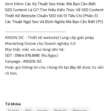
Xem thêm:
Các Kỹ Thuật Seo Khác Mà Bạn Cần Biết
SEO Content Là Gì? Tìm Hiểu Kiến Thức Về SEO Content
Thiết Kế Website Chuẩn SEO Với 13 Tiêu Chí (Phần 3)
Các Thuật Ngữ Seo Và Định Nghĩa Mà Bạn Cần Biết (P1)
-----------------------------------
ANDIN JSC - Thiết kế website| Cung cấp giải pháp
Marketing Online cho Doanh nghiệp 4.0
Mọi thắc mắc xin vui lòng liên hệ :
SĐT :
0964.976.898
( Ms.Ngọc)
Fanpage :
ANDIN JSC
Hoặc gửi thông tin cho chúng tôi
tại đây
để đươc tư vấn
rõ hơn.
Từ khóa:
Từ khóa
SEO
google
Website
Webpage