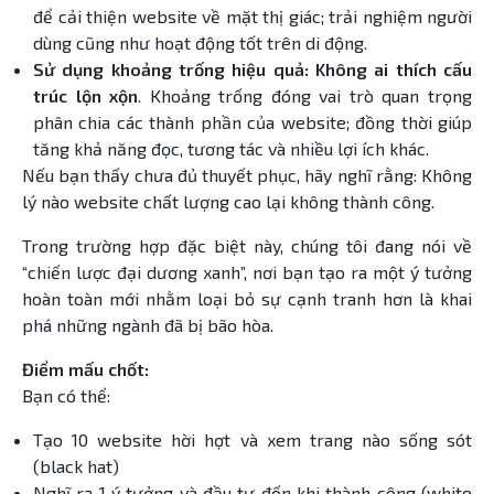
để cải thiện website về mặt thị giác; trải nghiệm người
dùng cũng như hoạt động tốt trên di động.
Sử dụng khoảng trống hiệu quả: Không ai thích cấu
trúc lộn xộn
. Khoảng trống đóng vai trò quan trọng
phân chia các thành phần của website; đồng thời giúp
tăng khả năng đọc, tương tác và nhiều lợi ích khác.
Nếu bạn thấy chưa đủ thuyết phục, hãy nghĩ rằng: Không
lý nào website chất lượng cao lại không thành công.
Trong trường hợp đặc biệt này, chúng tôi đang nói về
“chiến lược đại dương xanh”, nơi bạn tạo ra một ý tưởng
hoàn toàn mới nhằm loại bỏ sự cạnh tranh hơn là khai
phá những ngành đã bị bão hòa.
Điểm mấu chốt:
Bạn có thể:
Tạo 10 website hời hợt và xem trang nào sống sót
(black hat)
Nghĩ ra 1 ý tưởng và đầu tư đến khi thành công (white