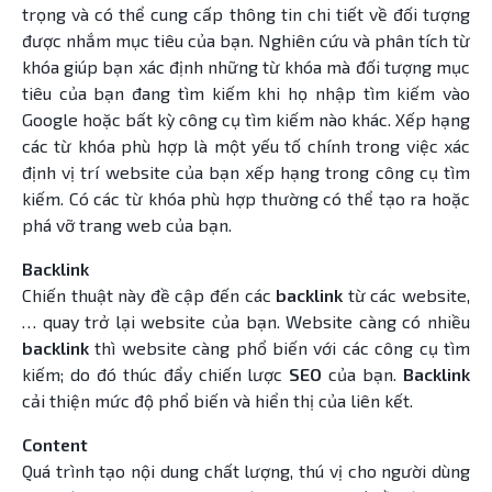
trọng và có thể cung cấp thông tin chi tiết về đối tượng
được nhắm mục tiêu của bạn. Nghiên cứu và phân tích từ
khóa giúp bạn xác định những từ khóa mà đối tượng mục
tiêu của bạn đang tìm kiếm khi họ nhập tìm kiếm vào
Google hoặc bất kỳ công cụ tìm kiếm nào khác. Xếp hạng
các từ khóa phù hợp là một yếu tố chính trong việc xác
định vị trí website của bạn xếp hạng trong công cụ tìm
kiếm. Có các từ khóa phù hợp thường có thể tạo ra hoặc
phá vỡ trang web của bạn.
Backlink
Chiến thuật này đề cập đến các
backlink
từ các website,
… quay trở lại website của bạn. Website càng có nhiều
backlink
thì website càng phổ biến với các công cụ tìm
kiếm; do đó thúc đẩy chiến lược
SEO
của bạn.
Backlink
cải thiện mức độ phổ biến và hiển thị của liên kết.
Content
Quá trình tạo nội dung chất lượng, thú vị cho người dùng