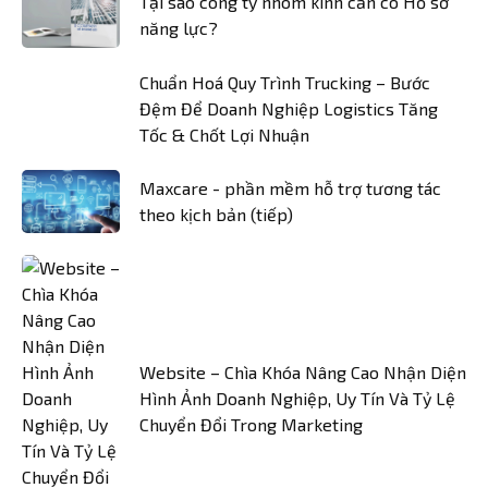
Tại sao công ty nhôm kính cần có Hồ sơ
năng lực?
Chuẩn Hoá Quy Trình Trucking – Bước
Đệm Để Doanh Nghiệp Logistics Tăng
Tốc & Chốt Lợi Nhuận
Maxcare - phần mềm hỗ trợ tương tác
theo kịch bản (tiếp)
Website – Chìa Khóa Nâng Cao Nhận Diện
Hình Ảnh Doanh Nghiệp, Uy Tín Và Tỷ Lệ
Chuyển Đổi Trong Marketing