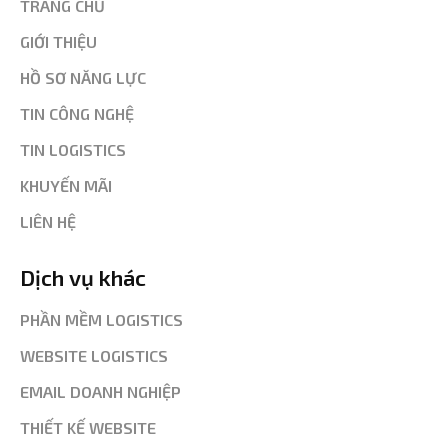
TRANG CHỦ
GIỚI THIỆU
HỒ SƠ NĂNG LỰC
TIN CÔNG NGHỆ
TIN LOGISTICS
KHUYẾN MÃI
LIÊN HỆ
Dịch vụ khác
PHẦN MỀM LOGISTICS
WEBSITE LOGISTICS
EMAIL DOANH NGHIỆP
THIẾT KẾ WEBSITE