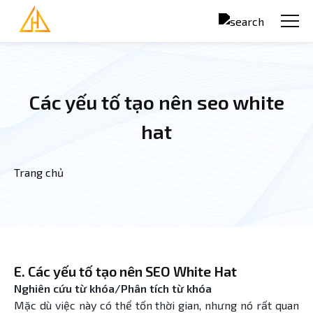
Nhảy đến nội dung
Các yếu tố tạo nên seo white
hat
Trang chủ
Bạn đang ở đây
E. Các yếu tố tạo nên SEO White Hat
Nghiên cứu từ khóa/Phân tích từ khóa
Mặc dù việc này có thể tốn thời gian, nhưng nó rất quan