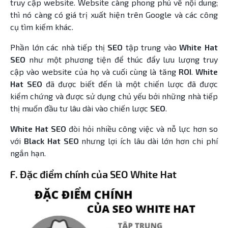
truy cập website. Website càng phong phú về nội dung;
thì nó càng có giá trị xuất hiện trên Google và các công
cụ tìm kiếm khác.
Phần lớn các nhà tiếp thị
SEO
tập trung vào
White Hat
SEO
như một phương tiện để thúc đẩy lưu lượng truy
cập vào website của họ và cuối cùng là tăng
ROI
.
White
Hat SEO
đã được biết đến là một chiến lược đã được
kiểm chứng và được sử dụng chủ yếu bởi những nhà tiếp
thị muốn đầu tư lâu dài vào chiến lược
SEO
.
White Hat SEO
đòi hỏi nhiều công việc và nỗ lực hơn so
với
Black Hat SEO
nhưng lợi ích lâu dài lớn hơn chi phí
ngắn hạn.
F. Đặc điểm chính của SEO White Hat