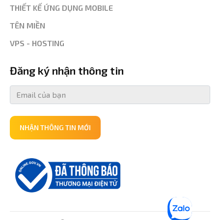
THIẾT KẾ ỨNG DỤNG MOBILE
TÊN MIỀN
VPS - HOSTING
Đăng ký nhận thông tin
NHẬN THÔNG TIN MỚI